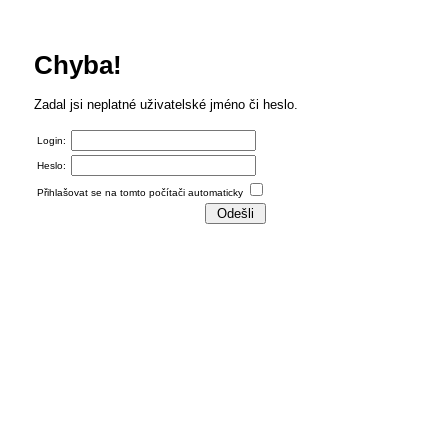
Chyba!
Zadal jsi neplatné uživatelské jméno či heslo.
Login:
Heslo:
Přihlašovat se na tomto počítači automaticky