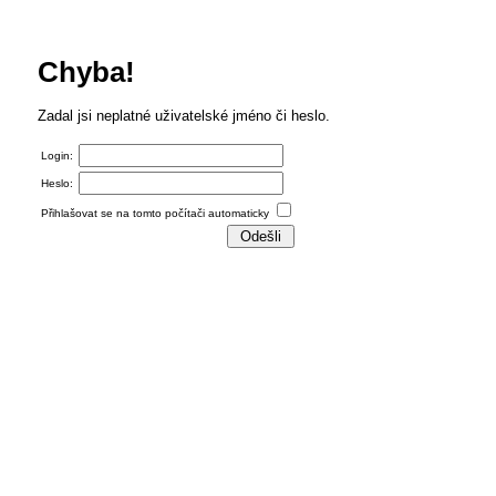
Chyba!
Zadal jsi neplatné uživatelské jméno či heslo.
Login:
Heslo:
Přihlašovat se na tomto počítači automaticky