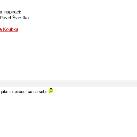
 inspiraci:
 Pavel Švestka
a Koubka
i jako inspirace, co na sebe